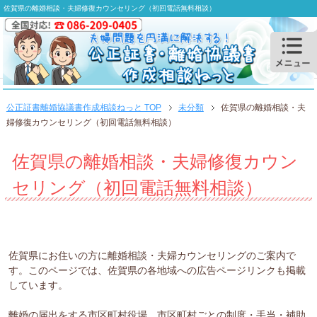
佐賀県の離婚相談・夫婦修復カウンセリング（初回電話無料相談）
公正証書離婚協議書作成相談ねっと TOP
未分類
佐賀県の離婚相談・夫
婦修復カウンセリング（初回電話無料相談）
佐賀県の離婚相談・夫婦修復カウン
セリング（初回電話無料相談）
佐賀県にお住いの方に離婚相談・夫婦カウンセリングのご案内で
す。このページでは、佐賀県の各地域への広告ページリンクも掲載
しています。
離婚の届出をする市区町村役場、市区町村ごとの制度・手当・補助