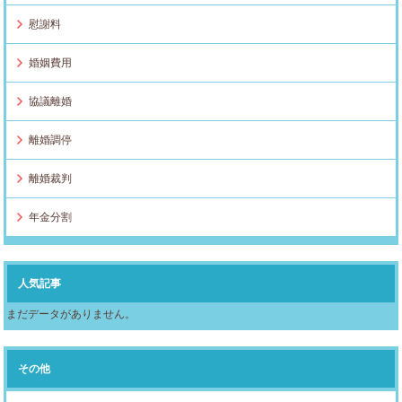
慰謝料
婚姻費用
協議離婚
離婚調停
離婚裁判
年金分割
人気記事
まだデータがありません。
その他