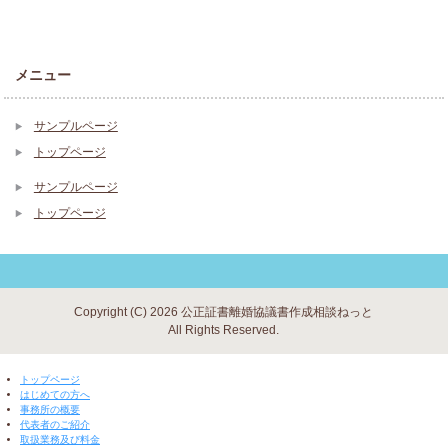
メニュー
サンプルページ
トップページ
サンプルページ
トップページ
Copyright (C) 2026 公正証書離婚協議書作成相談ねっと
All Rights Reserved.
▼ 閉じる ▼
トップページ
はじめての方へ
事務所の概要
代表者のご紹介
取扱業務及び料金