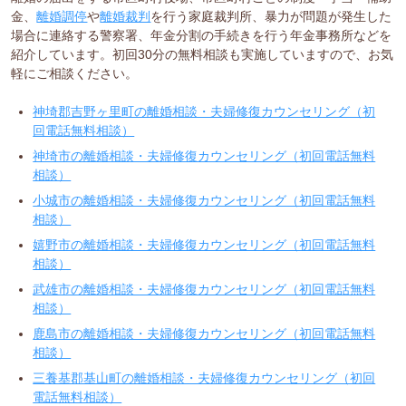
金、
離婚調停
や
離婚裁判
を行う家庭裁判所、暴力が問題が発生した
場合に連絡する警察署、年金分割の手続きを行う年金事務所などを
紹介しています。初回30分の無料相談も実施していますので、お気
軽にご相談ください。
神埼郡吉野ヶ里町の離婚相談・夫婦修復カウンセリング（初
回電話無料相談）
神埼市の離婚相談・夫婦修復カウンセリング（初回電話無料
相談）
小城市の離婚相談・夫婦修復カウンセリング（初回電話無料
相談）
嬉野市の離婚相談・夫婦修復カウンセリング（初回電話無料
相談）
武雄市の離婚相談・夫婦修復カウンセリング（初回電話無料
相談）
鹿島市の離婚相談・夫婦修復カウンセリング（初回電話無料
相談）
三養基郡基山町の離婚相談・夫婦修復カウンセリング（初回
電話無料相談）