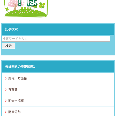
記事検索
夫婦問題の基礎知識1
親権・監護権
養育費
面会交流権
財産分与